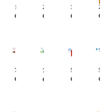
PACK
20.00
25.00
32.00
12.00
€
€
€
€
NOUVEAU
5.00
5.00
7.00
7.00
€
€
€
€