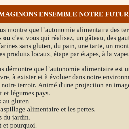
 IMAGINONS ENSEMBLE NOTRE FUTURE
us montre que l’autonomie alimentaire des terri
s
ou
c'est vous qui réalisez, un gâteau, des gau
arines sans gluten, du pain, une tarte, un mon
es produits locaux, étape par étapes, à la vapeu
s démontre que l’autonomie alimentaire est une
ivre, à exister et à évoluer dans notre environ
e notre terroir. Animé d'une projection en ima
it et légumes pays.
s au gluten
aspillage alimentaire et les pertes.
s du jardin.
 et pourquoi.