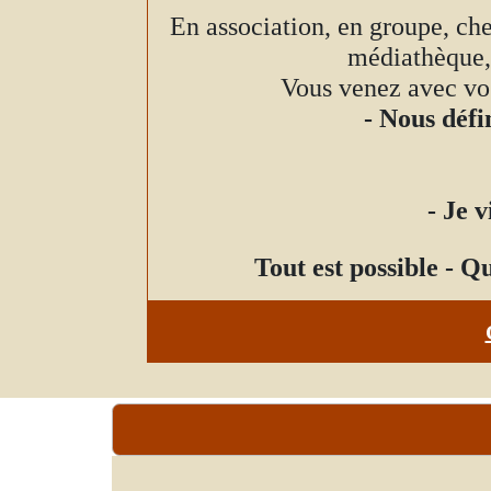
En association, en groupe, che
médiathèque, 
Vous venez avec vos 
- Nous défi
- Je 
Tout est possible - Q