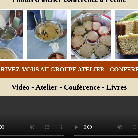
CRIVEZ-VOUS AU GROUPE ATELIER - CONFER
Vidéo - Atelier - Conférence - Livres