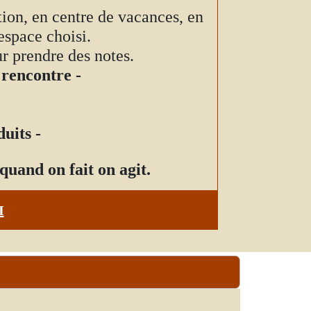
tion, en centre de vacances, en
espace choisi.
ur prendre des notes.
 rencontre -
uits -
quand on fait on agit.
I