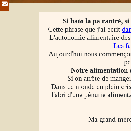
Si bato la pa rantré, s
Cette phrase que j'ai ecrit
dan
L'autonomie alimentaire des t
Les fa
Aujourd'hui nous commençons 
pe
Notre alimentation 
Si on arrête de manger
Dans ce monde en plein crise
l'abri d'une pénurie alimen
Ma grand-mère m