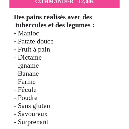
COMMANDER - 12,00€
Des pains réalisés avec des
tubercules et des légumes :
- Manioc
- Patate douce
- Fruit à pain
- Dictame
- Igname
- Banane
- Farine
- Fécule
- Poudre
- Sans gluten
- Savoureux
- Surprenant