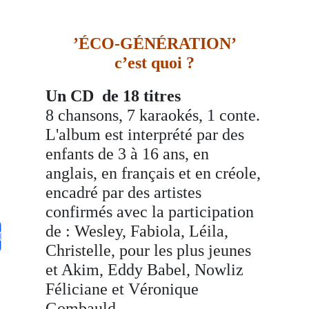
’ÉCO-GÉNÉRATION’
c’est quoi ?
Un CD de 18 titres
8 chansons, 7 karaokés, 1 conte.
L'album est interprété par des
enfants de 3 à 16 ans, en
anglais, en français et en créole,
encadré par des artistes
confirmés avec la participation
de : Wesley, Fabiola, Léila,
0€
Christelle, pour les plus jeunes
et Akim, Eddy Babel, Nowliz
Féliciane et Véronique
Gombauld.