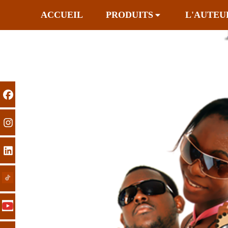
ACCUEIL
PRODUITS
L'AUTEU
Previous