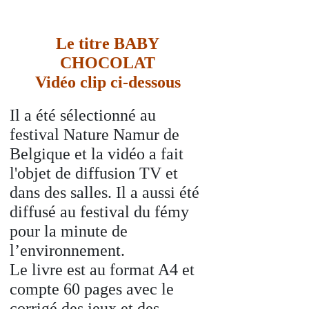
Le titre BABY
CHOCOLAT
Vidéo clip ci-dessous
Il a été sélectionné au
festival Nature Namur de
Belgique et la vidéo a fait
l'objet de diffusion TV et
dans des salles. Il a aussi été
diffusé au festival du fémy
pour la minute de
l’environnement.
Le livre est au format A4 et
compte 60 pages avec le
corrigé des jeux et des