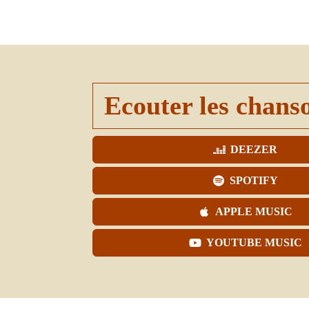
Ecouter les chans
DEEZER
SPOTIFY
APPLE MUSIC
YOUTUBE MUSIC