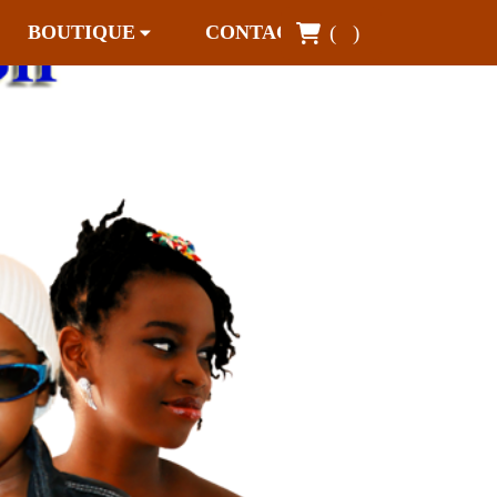
BOUTIQUE
CONTACT
(
)
Next