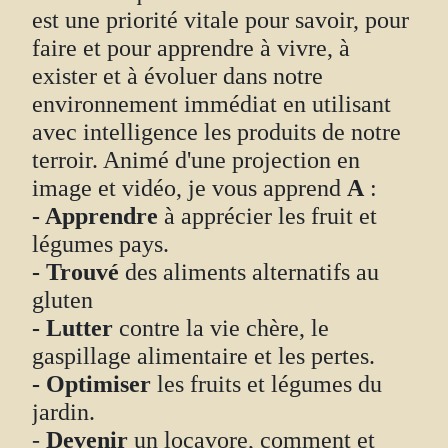
est une priorité vitale pour savoir, pour
faire et pour apprendre à vivre, à
exister et à évoluer dans notre
environnement immédiat en utilisant
avec intelligence les produits de notre
terroir. Animé d'une projection en
image et vidéo, je vous apprend
A
:
- Apprendre
à apprécier les fruit et
légumes pays.
- Trouvé
des aliments alternatifs au
gluten
- Lutter
contre la vie chère, le
gaspillage alimentaire et les pertes.
- Optimiser
les fruits et légumes du
jardin.
-
Devenir
un locavore, comment et