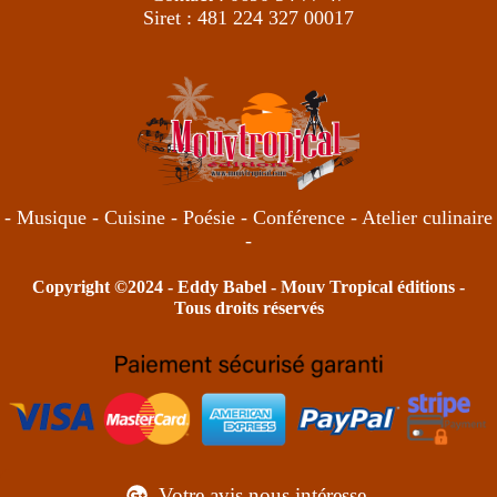
Siret : 481 224 327 00017
- Musique - Cuisine - Poésie - Conférence - Atelier culinaire
-
Copyright ©2024 -
Eddy Babel
- Mouv Tropical éditions -
Tous droits réservés
Votre avis nous intéresse