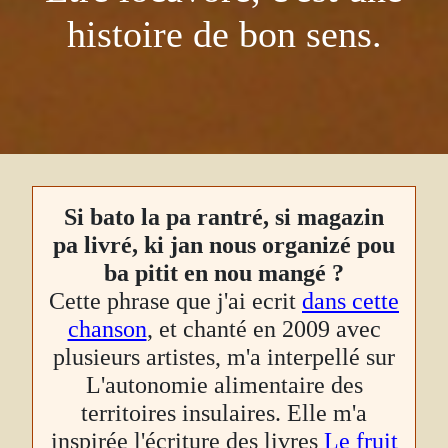
histoire de bon sens.
Si bato la pa rantré, si magazin
pa livré, ki jan nous organizé pou
ba pitit en nou mangé ?
Cette phrase que j'ai ecrit
dans cette
chanson
, et chanté en 2009 avec
plusieurs artistes, m'a interpellé sur
L'autonomie alimentaire des
territoires insulaires. Elle m'a
inspirée l'écriture des livres
Le fruit