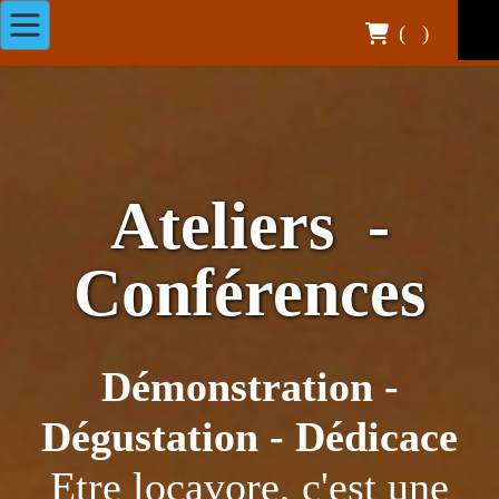
(
)
Ateliers -
Conférences
Démonstration -
Dégustation - Dédicace
Etre locavore, c'est une