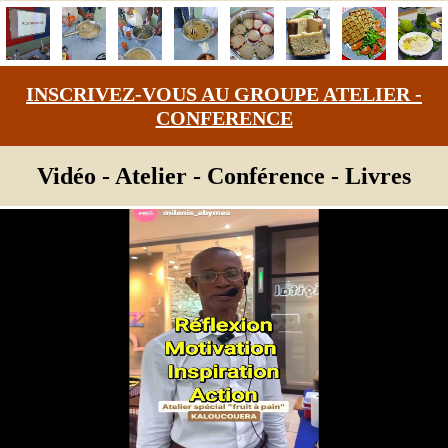
INSCRIVEZ-VOUS AU GROUPE ATELIER -
CONFERENCE
Vidéo - Atelier - Conférence - Livres