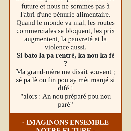
future et nous ne sommes pas à
l'abri d'une pénurie alimentaire.
Quand le monde va mal, les routes
commerciales se bloquent, les prix
augmentent, la pauvreté et la
violence aussi.
Si bato la pa rentré, ka nou ka fè
?
Ma grand-mère me disait souvent ;
sé pa lè ou fin pou ay mèt manjé si
difé !
"alors : An nou préparé pou nou
paré"
- IMAGINONS ENSEMBLE
NOTRE FUTURE -